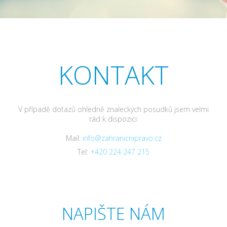
KONTAKT
V případě dotazů ohledně znaleckých posudků jsem velmi
rád k dispozici:
Mail:
info@zahranicnipravo.cz
Tel:
+420 224 247 215
NAPIŠTE NÁM