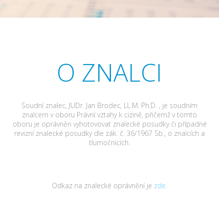
O ZNALCI
Soudní znalec, JUDr. Jan Brodec, LL.M. Ph.D. , je soudním
znalcem v oboru Právní vztahy k cizině, přičemž v tomto
oboru je oprávněn vyhotovovat znalecké posudky či případné
revizní znalecké posudky dle zák. č. 36/1967 Sb., o znalcích a
tlumočnících.
Odkaz na znalecké oprávnění je
zde
.