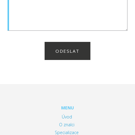
ODESLAT
MENU
Úvod
O znalci
Specializace